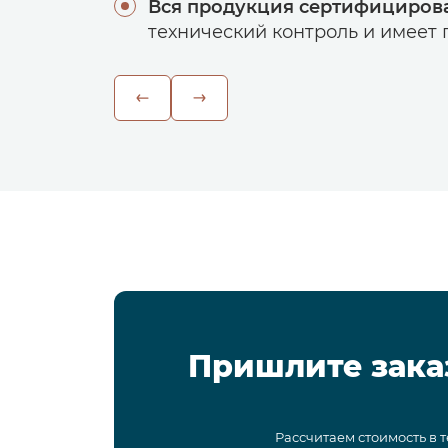
Вся продукция сертифициров
технический контроль и имеет г
Пришлите зака
Рассчитаем стоимость в 