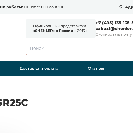
ик работы:
Пн-пт с 9:00 до 18:00
Адр
+7 (495) 135-135-
Официальный представитель
zakaz1@shenler.
«SHENLER» в России
с 2013 г
Скопировать почту
Доставка и оплата
Отзывы
SR25C