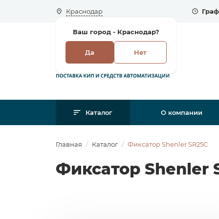
Краснодар
Граф
Ваш город -
Краснодар?
Да
Нет
Каталог
О компании
Главная
Каталог
Фиксатор Shenler SR25C
Фиксатор Shenler 