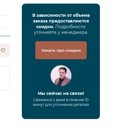
В зависимости от объема
заказа предоставляются
скидки.
Подробности
уточняйте у менеджера.
личии
Узнать про скидки
Мы сейчас на связи!
Свяжемся с вами в течение 10
минут для уточнения деталей