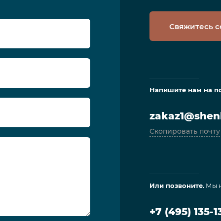
Свяжитесь с
Напишите нам на п
zakaz1@shenl
Скопировать почту
Или позвоните.
Мы н
+7 (495) 135-1