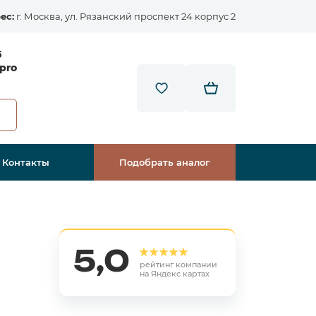
ес:
г. Москва, ул. Рязанский проспект 24 корпус 2
5
pro
Контакты
Подобрать аналог
5,0
рейтинг компании
на Яндекс картах