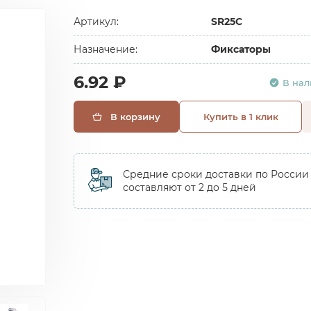
Артикул:
SR25C
Назначение:
Фиксаторы
6.92 ₽
В на
В корзину
Купить в 1 клик
Средние сроки доставки по России
составляют от 2 до 5 дней