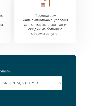
ле
Предлагаем
—
индивидуальные условия
ли
для оптовых клиентов и
скидки на большие
объемы закупок
одель