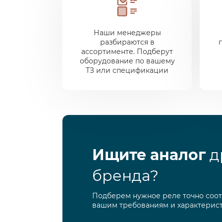
Наши менеджеры
разбираются в
ассортименте. Подберут
оборудование по вашему
ТЗ или спецификации
Ищите аналог
д
бренда?
Подберем нужное реле точно соо
вашим требованиям и характерис