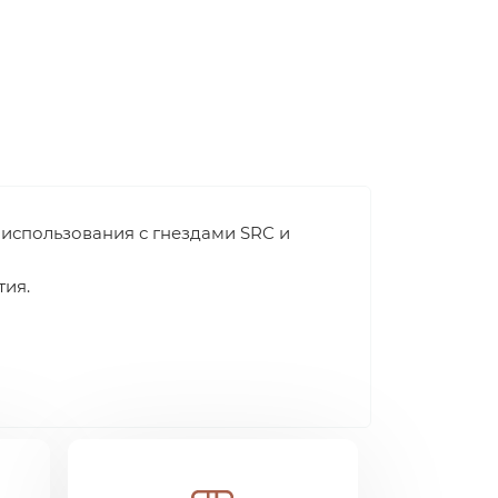
использования с гнездами SRC и
тия.