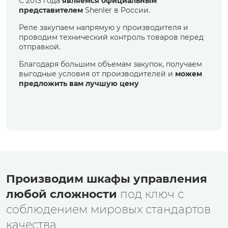
С 2013 года
являемся официальным
представителем
Shenler в России.
Реле закупаем напрямую у производителя и
проводим технический контроль товаров перед
отправкой.
Благодаря большим объемам закупок, получаем
2016
выгодные условия от производителей и
можем
предложить вам лучшую цену
Являемся официальным представителем Shenler
в России
2025
Производим шкафы управления
любой сложности
под ключ с
соблюдением мировых стандартов
качества