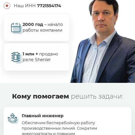
Наш ИНН
7721554174
2000 год
– начало
работы компании
1 млн +
продано
реле Shenler
Кому помогаем
решить задачи:
Главный инженер
Обеспечим бесперебойную работу
производственных линий. Сократим
энергозатраты и повысим