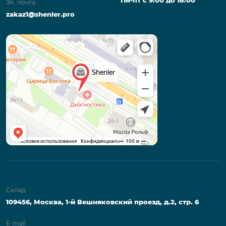
Эл. почта
zakaz1@shenler.pro
Склад
109456, Москва, 1-й Вешняковский проезд, д.2, стр. 6
E-mail