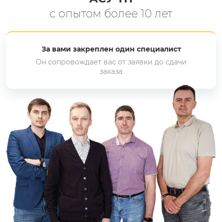
с опытом более 10 лет
За вами закреплен один специалист
Он сопровождает вас от заявки до сдачи
заказа