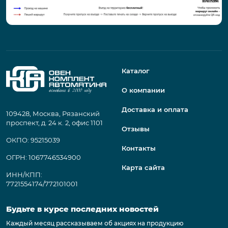
Каталог
О компании
Доставка и оплата
109428, Москва, Рязанский
проспект, д. 24 к. 2, офис 1101
Отзывы
ОКПО: 95215039
Контакты
ОГРН: 1067746534900
Карта сайта
ИНН/КПП:
7721554174/772101001
Будьте в курсе последних новостей
Каждый месяц рассказываем об акциях на продукцию