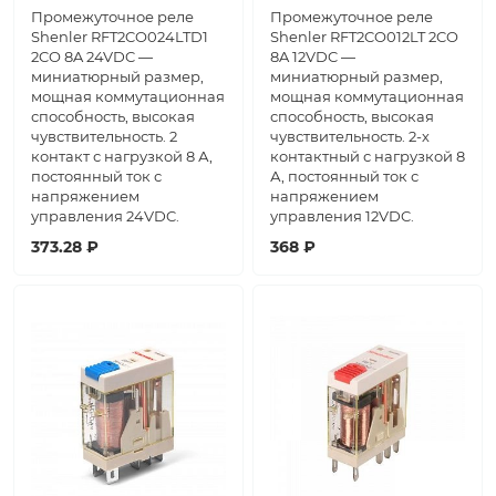
Промежуточное реле
Промежуточное реле
Shenler RFT2CO024LTD1
Shenler RFT2CO012LT 2CO
2CO 8A 24VDC —
8A 12VDC —
миниатюрный размер,
миниатюрный размер,
мощная коммутационная
мощная коммутационная
способность, высокая
способность, высокая
чувствительность. 2
чувствительность. 2-х
контакт с нагрузкой 8 А,
контактный с нагрузкой 8
постоянный ток с
А, постоянный ток с
напряжением
напряжением
управления 24VDC.
управления 12VDC.
373.28 ₽
368 ₽