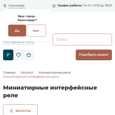
Краснодар
График работы:
Пн-пт с 9:00 до 18:00
Ваш город -
Краснодар?
Да
Нет
+7 (495) 135-135-5
zakaz1@shenler.pro
Скопировать почту
Подобрать аналог
Главная
Каталог
Миниатюрные реле
Миниатюрные интерфейсные реле
Миниатюрные интерфейсные
реле
ФИЛЬТРЫ