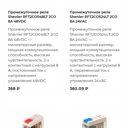
Промежуточное реле
Промежуточное реле
Shenler RFT2CO048LT 2CO
Shenler RFT2CO524LT 2CO
8A 48VDC
8A 24VAC
Промежуточное реле
Промежуточное реле
Shenler RFT2CO048LT 2CO
Shenler RFT2CO524LT 2CO
8A 48VDC —
8A 24VAC —
миниатюрный размер,
миниатюрный размер,
мощная коммутационная
мощная коммутационная
способность, высокая
способность, высокая
чувствительность. 2-х
чувствительность. 2-х
контактный с нагрузкой 8
контактный с нагрузкой 8
А, постоянный ток с
А, переменный ток с
напряжением
напряжением
управления 48VDC.
управления 24VAC.
368 ₽
360.09 ₽