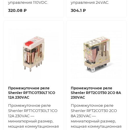
управления 110VDC.
управления 24VAC.
320.08 ₽
304.1 ₽
Промежуточное реле
Промежуточное реле
Shenler RFT1CO730LT 1CO
Shenler RFT2CO730 2СО 8A
12A 230VAC
230VAC
Промежуточное реле
Промежуточное реле
Shenler RFT1CO730LT 1CO
Shenler RFT2CO730 2СО
12A 230VAC —
8A 230VAC —
миниатюрный размер,
миниатюрный размер,
мощная коммутационная
мощная коммутационная