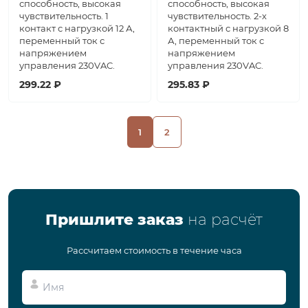
способность, высокая
способность, высокая
чувствительность. 1
чувствительность. 2-х
контакт с нагрузкой 12 А,
контактный с нагрузкой 8
переменный ток с
А, переменный ток с
напряжением
напряжением
управления 230VAC.
управления 230VAC.
299.22 ₽
295.83 ₽
1
2
Пришлите заказ
на расчёт
Рассчитаем стоимость в течение часа