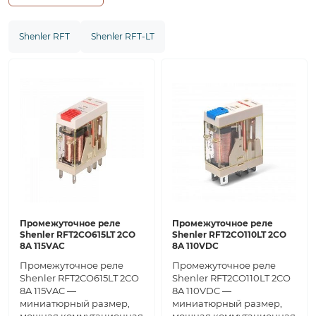
Shenler RFT
Shenler RFT-LT
Промежуточное реле
Промежуточное реле
Shenler RFT2CO615LT 2CO
Shenler RFT2CO110LT 2CO
8A 115VAC
8A 110VDC
Промежуточное реле
Промежуточное реле
Shenler RFT2CO615LT 2CO
Shenler RFT2CO110LT 2CO
8A 115VAC —
8A 110VDC —
миниатюрный размер,
миниатюрный размер,