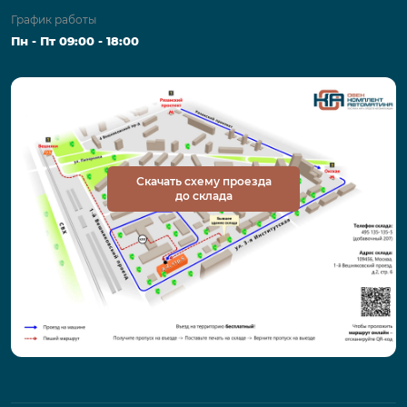
График работы
Пн - Пт 09:00 - 18:00
Скачать схему проезда
до склада