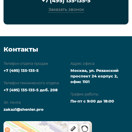
+7 (495) 135-135-5
Заказать звонок
Контакты
Телефон отдела продаж
Адрес офиса:
+7 (495) 135-135-5
Москва, ул. Рязанский
проспект 24 корпус 2,
офис 1101
Телефон технического отдела
+7 (495) 135-135-5 доб. 208
График работы:
Пн-пт с 9:00 до 18:00
Эл. почта
zakaz1@shenler.pro