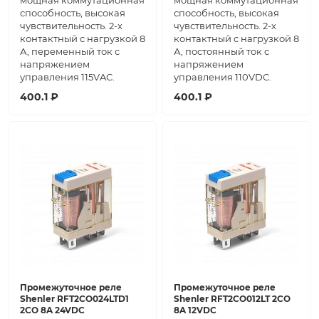
мощная коммутационная
мощная коммутационная
способность, высокая
способность, высокая
чувствительность. 2-х
чувствительность. 2-х
контактный с нагрузкой 8
контактный с нагрузкой 8
А, переменный ток с
А, постоянный ток с
напряжением
напряжением
управления 115VAC.
управления 110VDC.
400.1 ₽
400.1 ₽
Промежуточное реле
Промежуточное реле
Shenler RFT2CO024LTD1
Shenler RFT2CO012LT 2CO
2CO 8A 24VDC
8A 12VDC