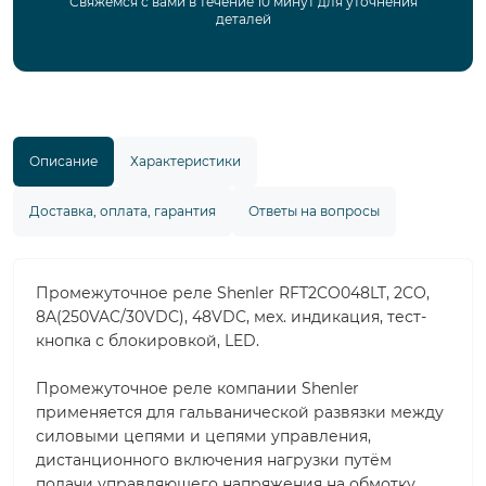
Свяжемся с вами в течение 10 минут для уточнения
деталей
Описание
Характеристики
Доставка, оплата, гарантия
Ответы на вопросы
Промежуточное реле Shenler RFT2CO048LT, 2CO,
8A(250VAC/30VDC), 48VDC, мех. индикация, тест-
кнопка с блокировкой, LED.
Промежуточное реле компании Shenler
применяется для гальванической развязки между
силовыми цепями и цепями управления,
дистанционного включения нагрузки путём
подачи управляющего напряжения на обмотку