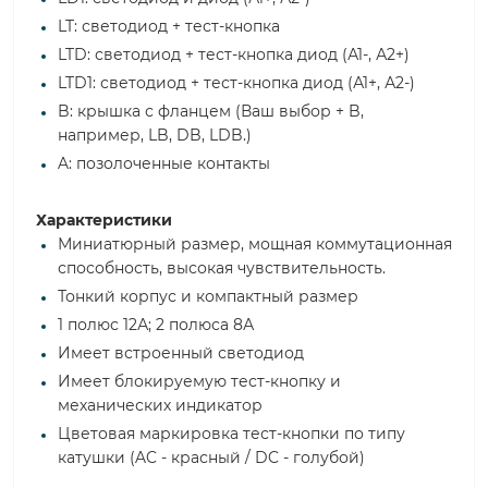
LT: светодиод + тест-кнопка
LTD: светодиод + тест-кнопка диод (А1-, А2+)
LTD1: светодиод + тест-кнопка диод (А1+, А2-)
B: крышка с фланцем (Ваш выбор + B,
например, LB, DB, LDB.)
A: позолоченные контакты
Характеристики
Миниатюрный размер, мощная коммутационная
способность, высокая чувствительность.
Тонкий корпус и компактный размер
1 полюс 12А; 2 полюса 8А
Имеет встроенный светодиод
Имеет блокируемую тест-кнопку и
механических индикатор
Цветовая маркировка тест-кнопки по типу
катушки (AC - красный / DC - голубой)