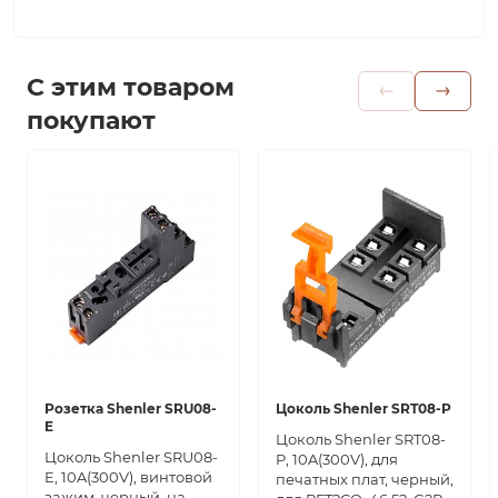
С этим товаром
покупают
Розетка Shenler SRU08-
Цоколь Shenler SRT08-P
E
Цоколь Shenler SRT08-
Цоколь Shenler SRU08-
P, 10A(300V), для
E, 10A(300V), винтовой
печатных плат, черный,
зажим, черный, на