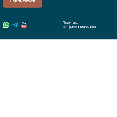
Подписаться
Политика
конфиденциальности