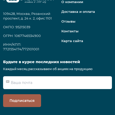
О компании
Доставка и оплата
109428, Москва, Рязанский
проспект, д. 24 к. 2, офис 1101
Отзывы
ОКПО: 95215039
Контакты
ОГРН: 1067746534900
Карта сайта
ИНН/КПП:
7721554174/772101001
Будьте в курсе последних новостей
Каждый месяц рассказываем об акциях на продукцию
Подписаться