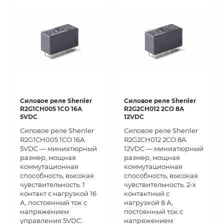
Силовое реле Shenler
Силовое реле Shenler
R2G1CH005 1CO 16A
R2G2CH012 2CO 8A
5VDC
12VDC
Силовое реле Shenler
Силовое реле Shenler
R2G1CH005 1CO 16A
R2G2CH012 2CO 8A
5VDC — миниатюрный
12VDC — миниатюрный
размер, мощная
размер, мощная
коммутационная
коммутационная
способность, высокая
способность, высокая
чувствительность. 1
чувствительность. 2-х
контакт с нагрузкой 16
контактный с
А, постоянный ток с
нагрузкой 8 А,
напряжением
постоянный ток с
управления 5VDC.
напряжением