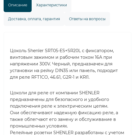
Описание
Характеристики
Доставка, оплата, гарантия
Ответы на вопросы
Цоколь Shenler SRT05-ES+SR20L с фиксатором,
винтовым зажимом и рабочим током 16A при
напряжении 300V. Черный, предназначен для
установки на рейку DIN35 или панель, подходит
для реле RFT1CO, 46.61, G2R-1 и KRI1.
Цоколи для реле от компании SHENLER
предназначены для безопасного и удобного
подключения реле к электрическим цепям.
Они обеспечивают надежную фиксацию реле, а
также облегчают его замену и обслуживание в
промышленных условиях.
Релейные розетки SHENLER разработаны с учетом