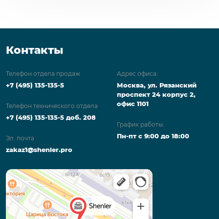
Контакты
Телефон отдела продаж
Адрес офиса:
+7 (495) 135-135-5
Москва, ул. Рязанский
проспект 24 корпус 2,
офис 1101
Телефон технического отдела
+7 (495) 135-135-5 доб. 208
График работы:
Пн-пт с 9:00 до 18:00
Эл. почта
zakaz1@shenler.pro