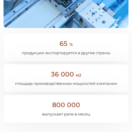
65
%
продукции экспортируется в другие страны
36 000
м2
площадь производственных мощностей компании
800 000
выпускает реле в месяц