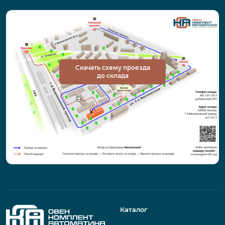
Скачать схему проезда
до склада
Каталог