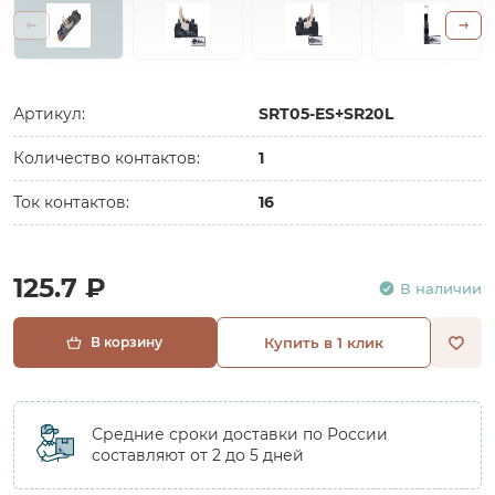
Артикул:
SRT05-ES+SR20L
Количество контактов:
1
Ток контактов:
16
125.7 ₽
В наличии
В корзину
Купить в 1 клик
Средние сроки доставки по России
составляют от 2 до 5 дней