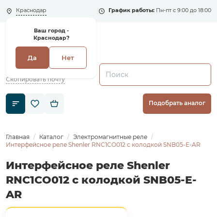
Краснодар
График работы:
Пн-пт с 9:00 до 18:00
Ваш город -
Краснодар?
Да
Нет
+7 (495) 135-135-5
zakaz1@shenler.pro
Скопировать почту
Подобрать аналог
Главная
Каталог
Электромагнитные реле
Интерфейсное реле Shenler RNC1CO012 с колодкой SNB05-E-AR
Интерфейсное реле Shenler
RNC1CO012 с колодкой SNB05-E-
AR