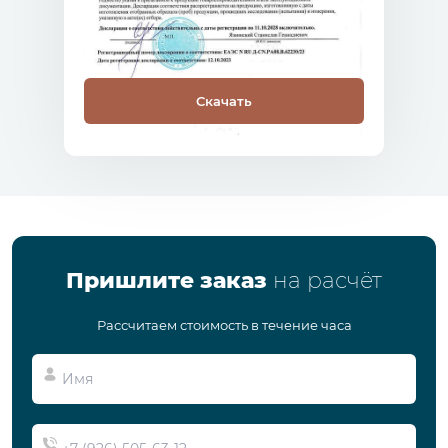
Скачать
Пришлите заказ
на расчёт
Рассчитаем стоимость в течение часа