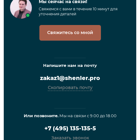
Мы сейчас на связи!
Свяжемся с вами в течение 10 минут для
уточнения деталей
Свяжитесь со мной
Напишите нам на почту
zakaz1@shenler.pro
Скопировать почту
Или позвоните.
Мы на связи с 9.00 до 18.00
+7 (495) 135-135-5
Заказать звонок