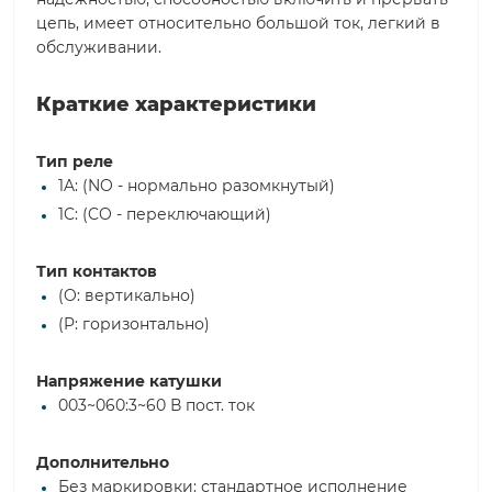
цепь, имеет относительно большой ток, легкий в
обслуживании.
Краткие характеристики
Тип реле
1A: (NO - нормально разомкнутый)
1C: (CO - переключающий)
Тип контактов
(O: вертикально)
(P: горизонтально)
Напряжение катушки
003~060:3~60 В пост. ток
Дополнительно
Без маркировки: стандартное исполнение