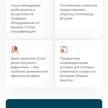
Наши менеджеры
Постоянным клиентам
разбираются в
предоставляем
ассортименте.
отсрочку платежа до
Подберут
30 дней
оборудование по
вашему ТЗ или
спецификации
Даем гарантию. Если
Предлагаем
реле получите с
индивидуальные
дефектами — без
условия для оптовых
проблем заменим или
клиентов и скидки на
оформим возврат
большие объемы
закупок