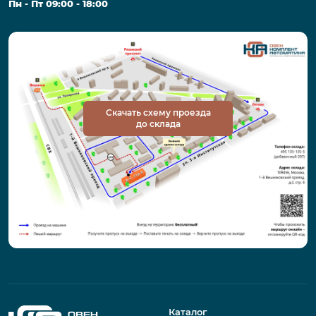
Пн - Пт 09:00 - 18:00
Скачать схему проезда
до склада
Каталог