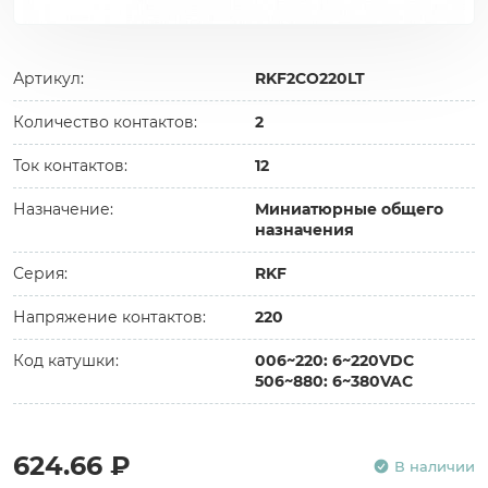
Артикул:
RKF2CO220LT
Количество контактов:
2
Ток контактов:
12
Назначение:
Миниатюрные общего
назначения
Серия:
RKF
Напряжение контактов:
220
Код катушки:
006~220: 6~220VDC
506~880: 6~380VAC
624.66 ₽
В наличии