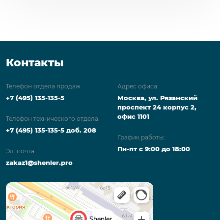
Контакты
Телефон отдела продаж
Адрес офиса:
+7 (495) 135-135-5
Москва, ул. Рязанский
проспект 24 корпус 2,
офис 1101
Телефон технического отдела
+7 (495) 135-135-5 доб. 208
График работы:
Пн-пт с 9:00 до 18:00
Эл. почта
zakaz1@shenler.pro