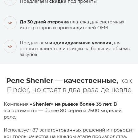
Предлагаем
скидки
под проекты
До 30 дней отсрочка
платежа для системных
интеграторов и производителей ОЕМ
Предлагаем
индивидуальные условия
для
оптовых клиентов и скидки на большие объемы
закупок
Реле Shenler — качественные,
как
Finder, но стоят в два раза дешевле
Компания
«Shenler» на рынке более 35 лет.
В
ассортименте — более 80 серий и 2600 моделей
реле.
Использует 87 запатентованных решений и проводит
контроль качества на каждом этапе производства.