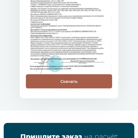
Скачать
Пришлите заказ
на расчёт