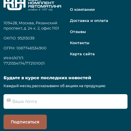
О компании
Доставка и оплата
109428, Москва, Рязанский
проспект, д. 24 к. 2, офис 1101
Отзывы
ОКПО: 95215039
Контакты
ОГРН: 1067746534900
Карта сайта
ИНН/КПП:
7721554174/772101001
Будьте в курсе последних новостей
Каждый месяц рассказываем об акциях на продукцию
Подписаться