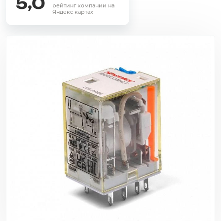
5,0
рейтинг компании на
Яндекс картах