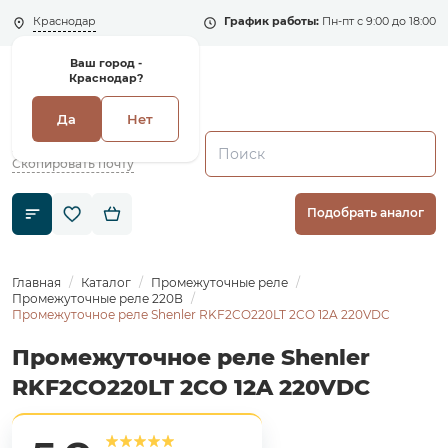
Краснодар
График работы:
Пн-пт с 9:00 до 18:00
Ваш город -
Краснодар?
Да
Нет
+7 (495) 135-135-5
zakaz1@shenler.pro
Скопировать почту
Подобрать аналог
Главная
Каталог
Промежуточные реле
Промежуточные реле 220В
Промежуточное реле Shenler RKF2CO220LT 2CO 12A 220VDC
Промежуточное реле Shenler
RKF2CO220LT 2CO 12A 220VDC