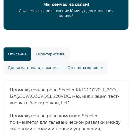
Мы сейчас на связи!
Свяжемся с вами в течение 10 минут для уточнения
деталей
Описание
Характеристики
Доставка, оплата, гарантия
Ответы на вопросы
Промежуточное реле Shenler RKF2CO220LT, 2CO,
12A(250VAC/30VDC), 220VDC, мех. индикация, тест-
кнопка с блокировкой, LED.
Промежуточное реле компании Shenler
применяется для гальванической развязки между
силовыми цепями и цепями управления,