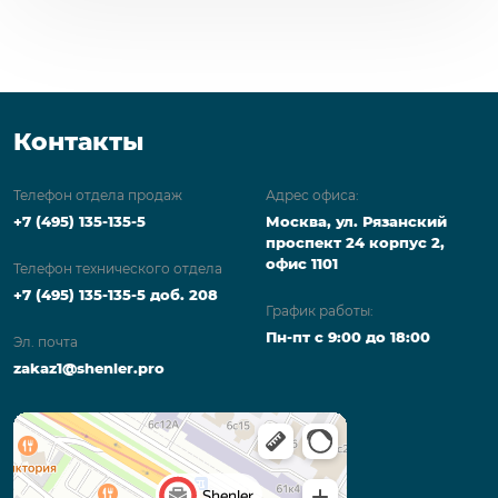
Контакты
Телефон отдела продаж
Адрес офиса:
+7 (495) 135-135-5
Москва, ул. Рязанский
проспект 24 корпус 2,
офис 1101
Телефон технического отдела
+7 (495) 135-135-5 доб. 208
График работы:
Пн-пт с 9:00 до 18:00
Эл. почта
zakaz1@shenler.pro