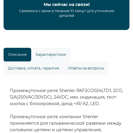
Мы сейчас на связи!
Свяжемся с вами в течение 10 минут для уточнения
деталей
Описание
Характеристики
Доставка, оплата, гарантия
Ответы на вопросы
Промежуточное реле Shenler RKF2CO024LTD1, 2CO,
12A(250VAC/30VDC), 24VDC, мех. индикация, тест-
кнопка с блокировкой, диод +A1/-A2, LED.
Промежуточное реле компании Shenler
применяется для гальванической развязки между
силовыми цепями и цепями управления,