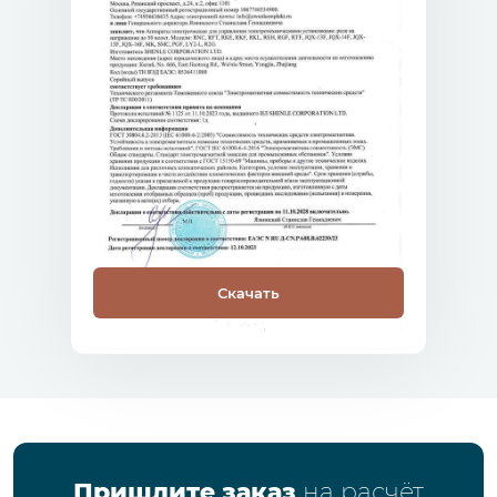
Скачать
Пришлите заказ
на расчёт