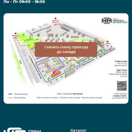
Пн - Пт 09:00 - 18:00
Скачать схему проезда
до склада
Каталог