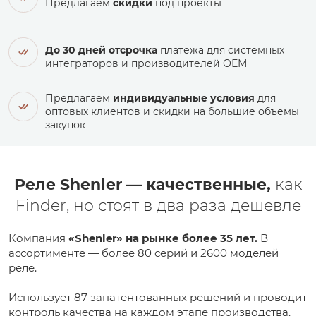
Предлагаем
скидки
под проекты
До 30 дней отсрочка
платежа для системных
интеграторов и производителей ОЕМ
Предлагаем
индивидуальные условия
для
оптовых клиентов и скидки на большие объемы
закупок
Реле Shenler — качественные,
как
Finder, но стоят в два раза дешевле
Компания
«Shenler» на рынке более 35 лет.
В
ассортименте — более 80 серий и 2600 моделей
реле.
Использует 87 запатентованных решений и проводит
контроль качества на каждом этапе производства.