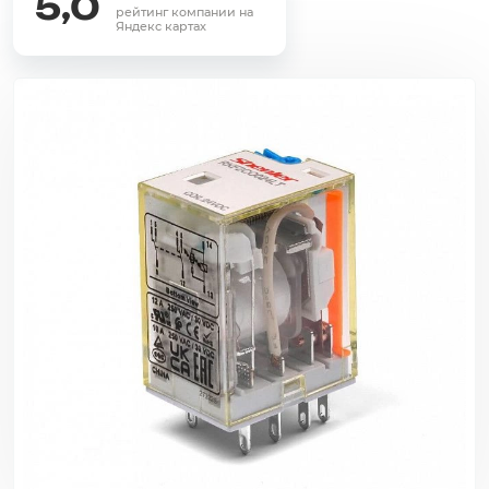
5,0
рейтинг компании на
Яндекс картах