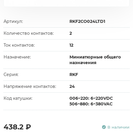
Артикул:
RKF2CO024LTD1
Количество контактов:
2
Ток контактов:
12
Назначение:
Миниатюрные общего
назначения
Серия:
RKF
Напряжение контактов:
24
Код катушки:
006~220: 6~220VDC
506~880: 6~380VAC
438.2 ₽
В наличии