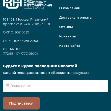
О компании
Доставка и оплата
109428, Москва, Рязанский
проспект, д. 24 к. 2, офис 1101
Отзывы
ОКПО: 95215039
Контакты
ОГРН: 1067746534900
Карта сайта
ИНН/КПП:
7721554174/772101001
Будьте в курсе последних новостей
Каждый месяц рассказываем об акциях на продукцию
Подписаться