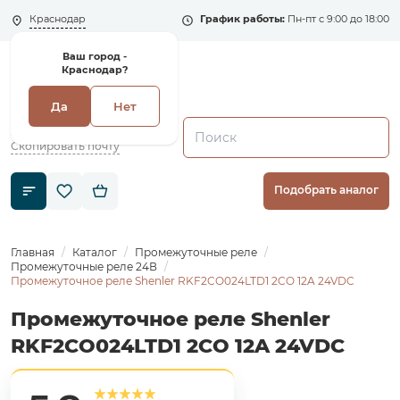
Краснодар
График работы:
Пн-пт с 9:00 до 18:00
Ваш город -
Краснодар?
Да
Нет
+7 (495) 135-135-5
zakaz1@shenler.pro
Скопировать почту
Подобрать аналог
Главная
Каталог
Промежуточные реле
Промежуточные реле 24В
Промежуточное реле Shenler RKF2CO024LTD1 2CO 12A 24VDC
Промежуточное реле Shenler
RKF2CO024LTD1 2CO 12A 24VDC