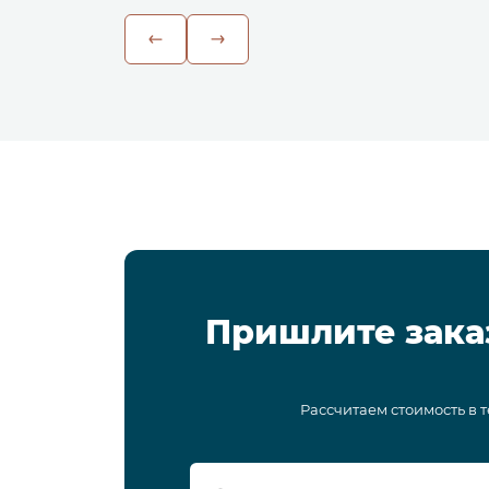
Пришлите зака
Рассчитаем стоимость в 