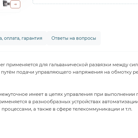
, оплата, гарантия
Ответы на вопросы
er применяется для гальванической развязки между си
путём подачи управляющего напряжения на обмотку рел
ежуточное имеет в цепях управления при выполнении 
рименяется в разнообразных устройствах автоматизаци
оцессами, а также в сфере телекоммуникации и т.п.