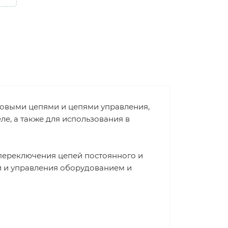
ловыми цепями и цепями управления,
е, а также для использования в
переключения цепей постоянного и
и и управления оборудованием и