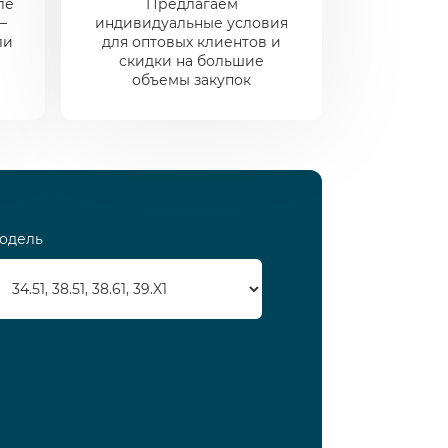
ле
Предлагаем
—
индивидуальные условия
ли
для оптовых клиентов и
скидки на большие
объемы закупок
одель