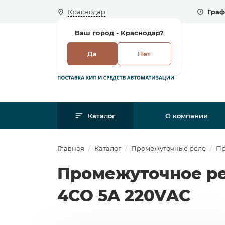
Краснодар
Граф
Ваш город -
Краснодар?
Да
Нет
Каталог
О компании
Главная
Каталог
Промежуточные реле
Пр
Промежуточное рел
4СО 5A 220VAC