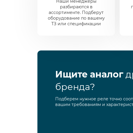
Наши менеджеры
разбираются в
ассортименте. Подберут
оборудование по вашему
ТЗ или спецификации
Ищите аналог
д
бренда?
Подберем нужное реле точно соо
вашим требованиям и характерис