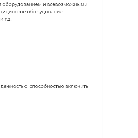
ия оборудованием и всевозможными
едицинское оборудование,
 т.д.
адежностью, способностью включить