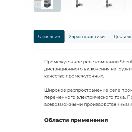
Описание
Характеристики
Доставка
Промежуточное реле компании Shenl
дистанционного включения нагрузки 
качестве промежуточных.
Широкое распространение реле пром
переменного электрического тока. П
всевозможными производственными пр
Области применения