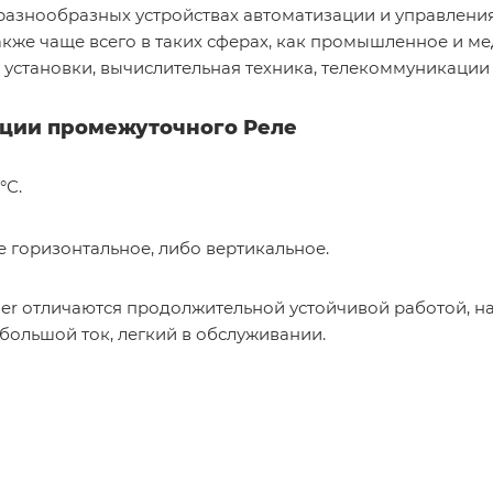
разнообразных устройствах автоматизации и управлен
кже чаще всего в таких сферах, как промышленное и м
установки, вычислительная техника, телекоммуникации и
ации промежуточного Реле
°С.
 горизонтальное, либо вертикальное.
er отличаются продолжительной устойчивой работой, н
 большой ток, легкий в обслуживании.