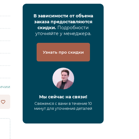
В зависимости от объема
заказа предоставляются
скидки.
Подробности
уточняйте у менеджера.
Узнать про скидки
личии
Мы сейчас на связи!
Свяжемся с вами в течение 10
минут для уточнения деталей