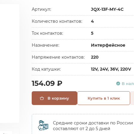
Артикул:
JQX-13F-MY-4C
Количество контактов:
4
Ток контактов:
5
Назначение:
Интерфейсное
Напряжение контактов:
220
Код катушки:
12V, 24V, 36V, 220V
154.09 ₽
В на
В корзину
Купить в 1 клик
Средние сроки доставки по России
составляют от 2 до 5 дней