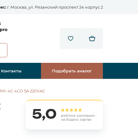
ес:
г. Москва, ул. Рязанский проспект 24 корпус 2
5
pro
Контакты
Подобрать аналог
-MY-4C 4СО 5A 220VAC
C
5,0
рейтинг компании
на Яндекс картах