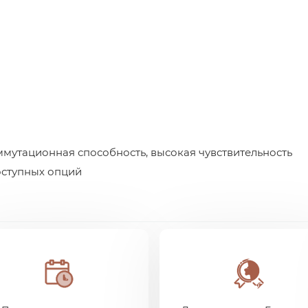
утационная способность, высокая чувствительность
оступных опций