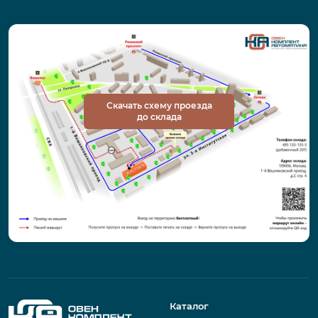
Скачать схему проезда
до склада
Каталог