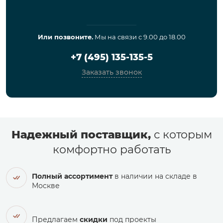
Или позвоните.
Мы на связи с 9.00 до 18.00
+7 (495) 135-135-5
Заказать звонок
Надежный поставщик,
с которым
комфортно работать
Полный ассортимент
в наличии на складе в
Москве
Предлагаем
скидки
под проекты