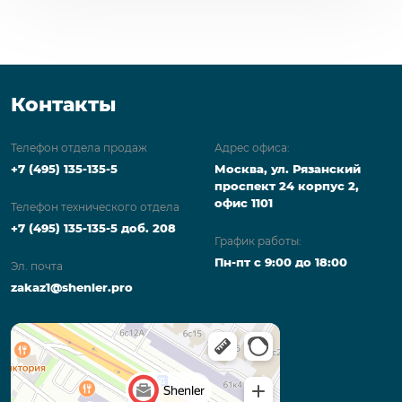
Контакты
Телефон отдела продаж
Адрес офиса:
+7 (495) 135-135-5
Москва, ул. Рязанский
проспект 24 корпус 2,
офис 1101
Телефон технического отдела
+7 (495) 135-135-5 доб. 208
График работы:
Пн-пт с 9:00 до 18:00
Эл. почта
zakaz1@shenler.pro