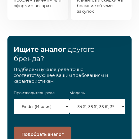
проблем заменим или
клиентов и скидки на
оформим возврат
большие объемы
закупок
Ищите аналог
другого
бренда?
Подберем нужное реле точно
соответствующее вашим требованиям и
характеристикам
Производитель реле
Модель
Подобрать аналог