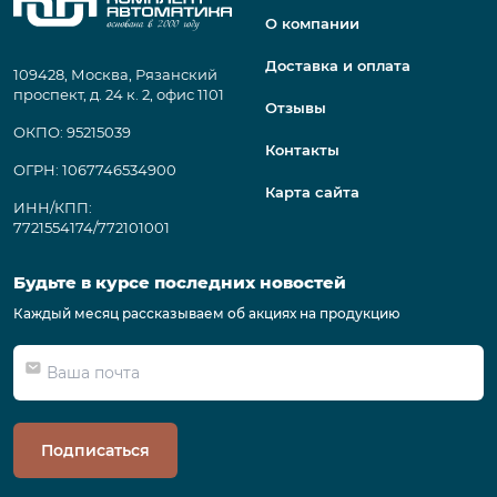
О компании
Доставка и оплата
109428, Москва, Рязанский
проспект, д. 24 к. 2, офис 1101
Отзывы
ОКПО: 95215039
Контакты
ОГРН: 1067746534900
Карта сайта
ИНН/КПП:
7721554174/772101001
Будьте в курсе последних новостей
Каждый месяц рассказываем об акциях на продукцию
Подписаться