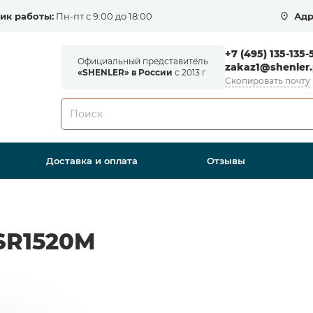
ик работы:
Пн-пт с 9:00 до 18:00
Адр
+7 (495) 135-135-
Официальный представитель
zakaz1@shenler.
«SHENLER» в России
с 2013 г
Скопировать почту
Доставка и оплата
Отзывы
SR1520M