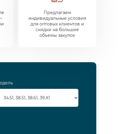
ле
Предлагаем
—
индивидуальные условия
ли
для оптовых клиентов и
скидки на большие
объемы закупок
одель