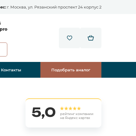
ес:
г. Москва, ул. Рязанский проспект 24 корпус 2
5
pro
Контакты
Подобрать аналог
5,0
рейтинг компании
на Яндекс картах