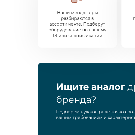
Наши менеджеры
разбираются в
ассортименте. Подберут
оборудование по вашему
ТЗ или спецификации
Ищите аналог
д
бренда?
Подберем нужное реле точно соо
вашим требованиям и характерис