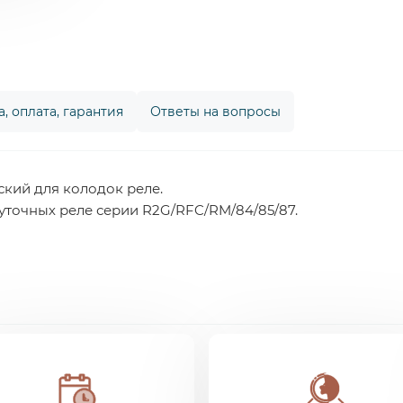
, оплата, гарантия
Ответы на вопросы
ский для колодок реле.
точных реле серии R2G/RFC/RM/84/85/87.