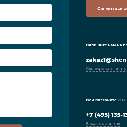
Свяжитесь с
Напишите нам на п
zakaz1@shenl
Скопировать почту
Или позвоните.
Мы н
+7 (495) 135-1
Заказать звонок