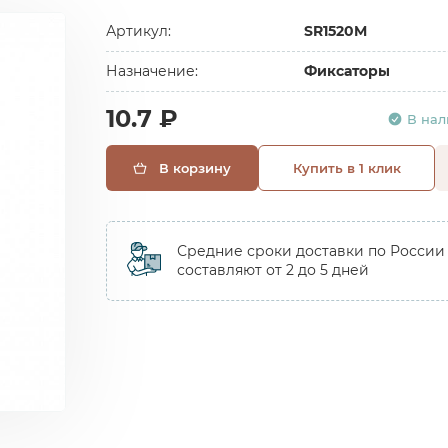
Артикул:
SR1520M
Назначение:
Фиксаторы
10.7 ₽
В на
В корзину
Купить в 1 клик
Средние сроки доставки по России
составляют от 2 до 5 дней