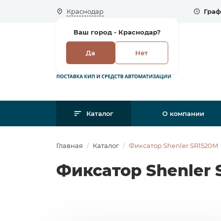
Краснодар
Граф
Ваш город -
Краснодар?
Да
Нет
Каталог
О компании
Главная
Каталог
Фиксатор Shenler SR1520M
Фиксатор Shenler 