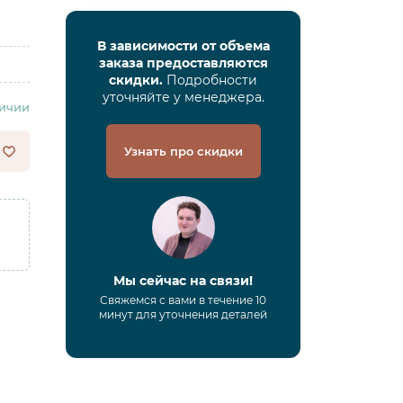
В зависимости от объема
заказа предоставляются
скидки.
Подробности
уточняйте у менеджера.
личии
Узнать про скидки
Мы сейчас на связи!
Свяжемся с вами в течение 10
минут для уточнения деталей