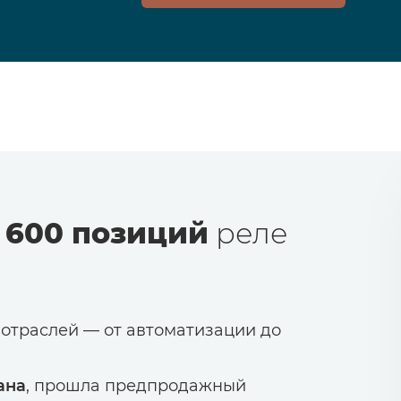
 600 позиций
реле
 отраслей — от автоматизации до
ана
, прошла предпродажный