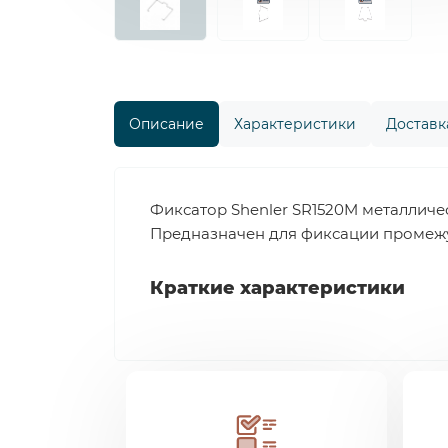
Описание
Характеристики
Доставка
Фиксатор Shenler SR1520M металличе
Предназначен для фиксации промежу
Краткие характеристики