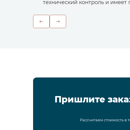
технический контроль и имеет г
Пришлите зака
Рассчитаем стоимость в 