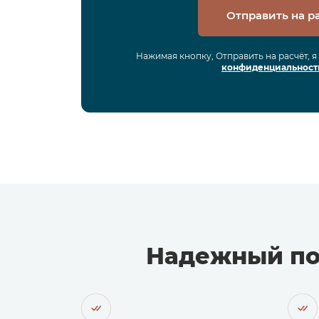
Отправить на р
Нажимая кнопку, Отправить на расчёт, 
конфиденциальност
Надежный по