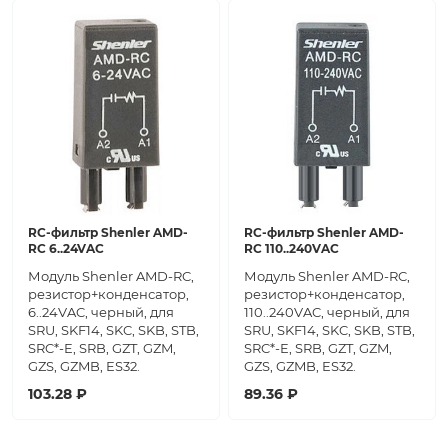
RC-фильтр Shenler AMD-
RC-фильтр Shenler AMD-
RC 6..24VAC
RC 110..240VAC
Модуль Shenler AMD-RC,
Модуль Shenler AMD-RC,
резистор+конденсатор,
резистор+конденсатор,
6..24VAC, черный, для
110..240VAC, черный, для
SRU, SKF14, SKC, SKB, STB,
SRU, SKF14, SKC, SKB, STB,
SRC*-E, SRB, GZT, GZM,
SRC*-E, SRB, GZT, GZM,
GZS, GZMB, ES32.
GZS, GZMB, ES32.
103.28 ₽
89.36 ₽