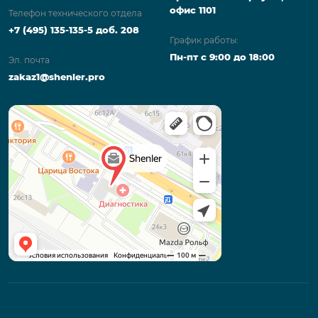
офис 1101
Телефон технического отдела
+7 (495) 135-135-5 доб. 208
График работы:
Пн-пт с 9:00 до 18:00
Эл. почта
zakaz1@shenler.pro