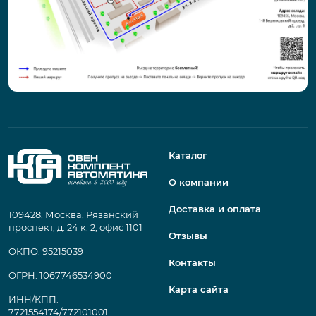
Каталог
О компании
Доставка и оплата
109428, Москва, Рязанский
проспект, д. 24 к. 2, офис 1101
Отзывы
ОКПО: 95215039
Контакты
ОГРН: 1067746534900
Карта сайта
ИНН/КПП:
7721554174/772101001