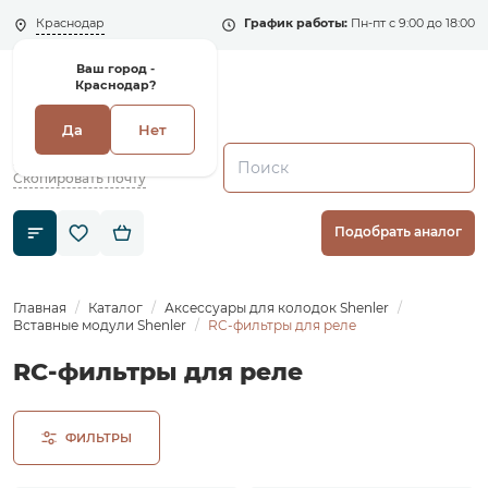
Краснодар
График работы:
Пн-пт с 9:00 до 18:00
Ваш город -
Краснодар?
Да
Нет
+7 (495) 135-135-5
zakaz1@shenler.pro
Скопировать почту
Подобрать аналог
Главная
Каталог
Аксессуары для колодок Shenler
Вставные модули Shenler
RC-фильтры для реле
RC-фильтры для реле
ФИЛЬТРЫ